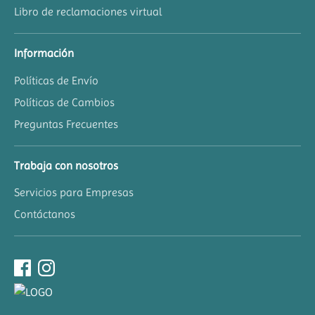
Libro de reclamaciones virtual
Información
Políticas de Envío
Políticas de Cambios
Preguntas Frecuentes
Trabaja con nosotros
Servicios para Empresas
Contáctanos